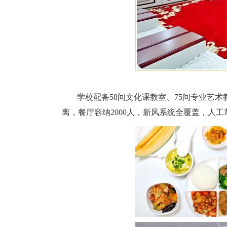
学校配备58间文化课教室、75间专业艺术
离，餐厅容纳2000人，新风系统全覆盖，人