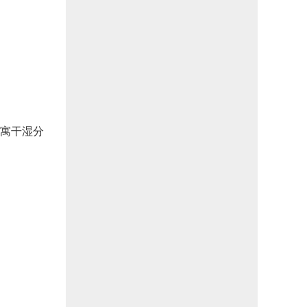
公寓干湿分