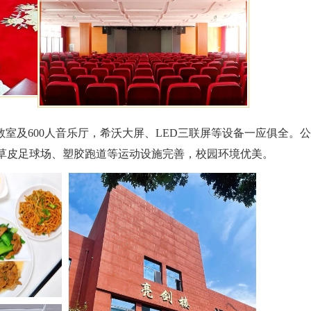
教室及600人音乐厅，希沃大屏、LED三联屏等设备一应俱全。
工草皮足球场、塑胶跑道等运动设施完善，校园环境优美。