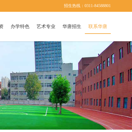
招生热线：0311-84588801
资
办学特色
艺术专业
华唐招生
联系华唐