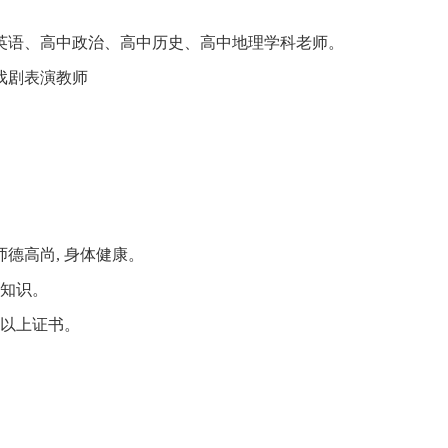
英语、高中政治、高中历史、高中地理学科老师。
戏剧表演教师
师德高尚, 身体健康。
业知识。
等以上证书。