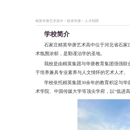
精英华唐艺术高中
>
联系华唐
>
人才招聘
学校简介
石家庄精英华唐艺术高中位于河北省石家庄
术氛围浓郁，是勤谨治学的圣地。
我校是由精英集团与华唐教育集团强强联
于培养兼具专业素养与人文情怀的艺术人才。
学校依托精英集团30余年的教育积淀与华
术学院、中国传媒大学等顶尖学府，以“低进