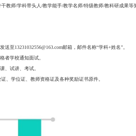
骨干教师/学科带头人/教学能手/教学名师/特级教师/教科研成果等
3231032556@163.com邮箱，邮件名称“学科+姓名”。
合格者学校通知面试。
说课、试讲、考试。
业证、学位证、教师资格证及各种奖励证书原件。