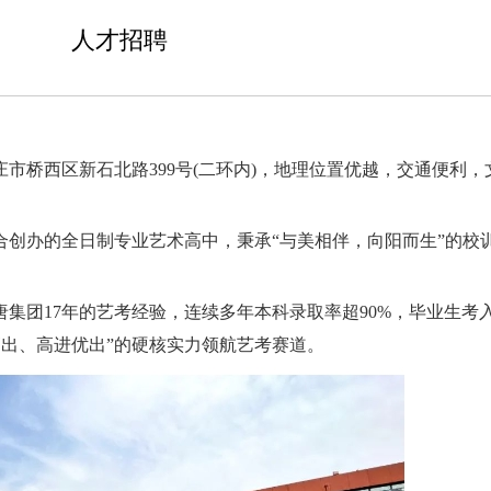
人才招聘
市桥西区新石北路399号(二环内)，地理位置优越，交通便利，
合创办的全日制专业艺术高中，秉承“与美相伴，向阳而生”的校
唐集团17年的艺考经验，连续多年本科录取率超90%，毕业生考
高出、高进优出”的硬核实力领航艺考赛道。