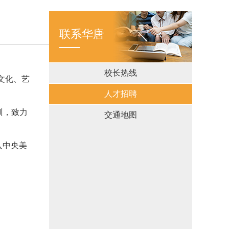
联系华唐
校长热线
文化、艺
人才招聘
训，致力
交通地图
入中央美