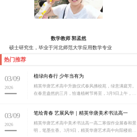
数学教师 郭孟然
硕士研究生，毕业于河北师范大学应用数学专业
热门推荐
植绿向春行 少年当有为
03/09
精英华唐艺术高中升旗仪式春风拂校苑，绿意满庭芳。
2026
在春意盎然的三月，恰逢植树节将至，3月9日上午，石
家庄精英华唐艺术高中全体师生齐聚校园，隆重举行新
学期第一次升旗
笔绘青春 艺展风华｜精英华唐美术书法高一
03/09
精英华唐艺术高中美术书法高一高二寒假作业展春和景
2026
明，笔墨生香。3月9日，精英华唐艺术高中向阳楼前暖