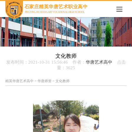
欢迎来到石家庄精英华唐艺术职业高中官网
石家庄精英华唐艺术职业高中
JINGYING HUATANG ART VOCATIONAL HIGH SCHOOL
文化教师
发布时间：2021-10-31 15:56:46 作者：
华唐艺术高中
点击
量：
3625
精英华唐艺术高中
>
华唐师资
>
文化教师