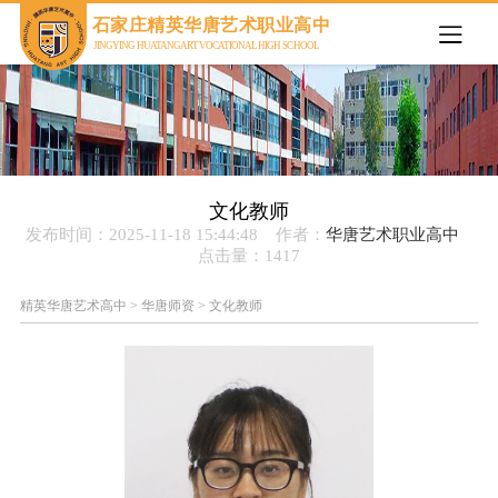
欢迎来到石家庄精英华唐艺术职业高中官网
石家庄精英华唐艺术职业高中
JINGYING HUATANG ART VOCATIONAL HIGH SCHOOL
文化教师
发布时间：2025-11-18 15:44:48 作者：
华唐艺术职业高中
点击量：
1417
精英华唐艺术高中
>
华唐师资
>
文化教师