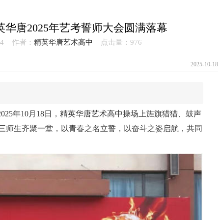
华唐2025年艺考誓师大会圆满落幕
7:44 作者：
精英华唐艺术高中
点击量：
976
2025-10-18
25年10月18日，精英华唐艺术高中操场上旌旗猎猎、鼓声
高三师生齐聚一堂，以青春之名立誓，以奋斗之姿启航，共同