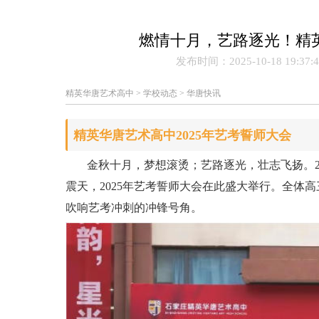
燃情十月，艺路逐光！精英
发布时间：2025-10-18 19:3
精英华唐艺术高中
>
学校动态
>
华唐快讯
精英华唐艺术高中2025年艺考誓师大会
金秋十月，梦想滚烫；艺路逐光，壮志飞扬。20
震天，2025年艺考誓师大会在此盛大举行。全体
吹响艺考冲刺的冲锋号角。