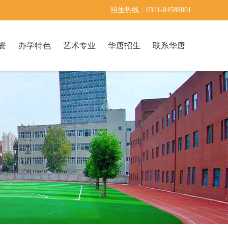
招生热线：0311-84588801
资
办学特色
艺术专业
华唐招生
联系华唐