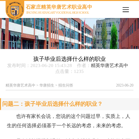
欢迎来到石家庄精英华唐艺术职业高中官网
石家庄精英华唐艺术职业高中
JINGYING HUATANG ART VOCATIONAL HIGH SCHOOL
孩子毕业后选择什么样的职业
发布时间：2023-06-20 15:43:28 作者：
精英华唐艺术高中
点击量：
1235
精英华唐艺术高中
>
华唐招生
>
招生问答
2023-06-20
问题二：孩子毕业后选择什么样的职业？
也许有家长会说，您说的这个问题过早，实质上，人
生的任何选择必须基于一个长远的考虑，未来的考虑。