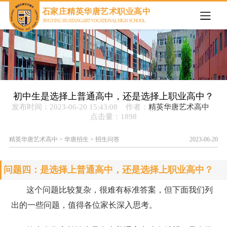
欢迎来到石家庄精英华唐艺术职业高中官网
石家庄精英华唐艺术职业高中
JINGYING HUATANG ART VOCATIONAL HIGH SCHOOL
初中生是选择上普通高中，还是选择上职业高中？
发布时间：2023-06-20 15:43:08 作者：
精英华唐艺术高中
点击量：
1898
精英华唐艺术高中
>
华唐招生
>
招生问答
2023-06-20
问题四：是选择上普通高中，还是选择上职业高中？
这个问题比较复杂，很难有标准答案，但下面我们列
出的一些问题，值得各位家长深入思考。