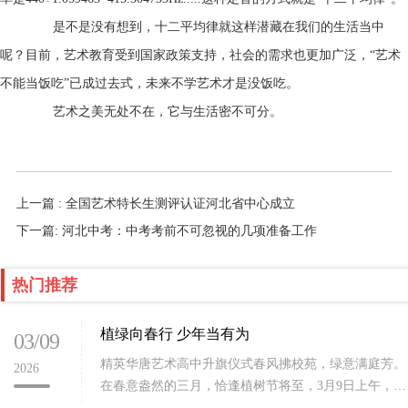
是不是没有想到，十二平均律就这样潜藏在我们的生活当中
呢？目前，艺术教育受到国家政策支持，社会的需求也更加广泛，“艺术
不能当饭吃”已成过去式，未来不学艺术才是没饭吃。
艺术之美无处不在，它与生活密不可分。
上一篇 : 全国艺术特长生测评认证河北省中心成立
下一篇: 河北中考：中考考前不可忽视的几项准备工作
热门推荐
植绿向春行 少年当有为
03/09
精英华唐艺术高中升旗仪式春风拂校苑，绿意满庭芳。
2026
在春意盎然的三月，恰逢植树节将至，3月9日上午，石
家庄精英华唐艺术高中全体师生齐聚校园，隆重举行新