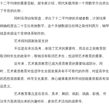
十二平均律的重要贡献。据专家介绍，明代朱载堉第一个用数学方法求出
了半音的比例；
同时应用自制算盘，求出了十二平均律的关键参数，计算结果
精确程度达二十五位有效数字。这个关键数据沿丝绸之路传到西方，钢琴
就是依据这个音律体系制作的。
艺术得到国家政策支持
不仅是在本次高考，体现了艺术的重要性，而且在之前教育部
取消特长生的政策中，唯独没有取消艺术生，也说明艺术教育的重要。
近年来，艺术素质教育已成为美育教育的重要组成部分。同
时，艺术素质教育对促进学生全面发展具有不可替代的作用，对提高学生
的思想道德素质、科学文化素质、身心健康素质和劳动技能素质都具有深
远意义。
艺术教育重点是在音乐、美术、舞蹈、戏剧、戏曲、影视、书
法等方面表现出来的兴趣特长，参加艺术活动的成果等。